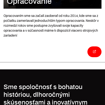
Opracovanie
Opracovaním sme sa začali zaoberať od roku 2014, kde sme sa z
počiatku zameriavali jednoduchším typom opracovania. Neskôr v
rozmedzí rokov sme postupne zvyšovali svoje kapacity
opracovania a v súčasnosti máme k dispozícií viacero strojových
zariadení
Sme spoločnosť s bohatou
históriou, dlhoročnými
skúsenosťami a inovatívnym