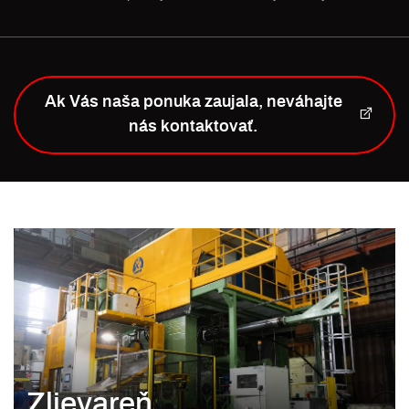
Ak Vás naša ponuka zaujala, neváhajte
nás kontaktovať.
Zlievareň