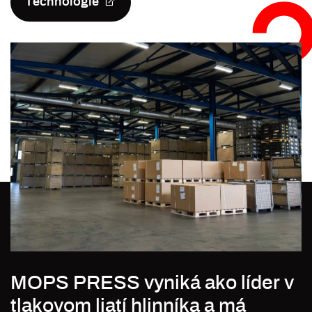
Technológie
MOPS PRESS vyniká ako líder v
tlakovom liatí hlinníka a má