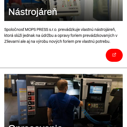
Nástrojáreň
Spoločnosť MOPS PRESS s.r.o. prevádzkuje vlastnú nástrojáreň,
ktorá slúži jednak na údržbu a opravy foriem prevádzkovaných v
Zlievarni ale aj na výrobu nových foriem pre vlastnú potrebu.