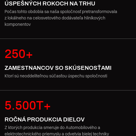
ÚSPEŠNÝCH ROKOCH NA TRHU
Počas tohto obdobia sa naša spoločnosť pretransformovala
z lokálneho na celosvetového dodávateľa hliníkových
komponentov
250+
ZAMESTNANCOV SO SKÚSENOSŤAMI
Ktorí sú neoddeliteľnou súčasťou úspechu spoločnosti
5.500T+
ROČNÁ PRODUKCIA DIELOV
Z ktorých produkcia smeruje do Automobilového a
elektrotechnického priemyslu a odvetvia bielej techniky