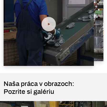
Naša práca v obrazoch:
Pozrite si galériu