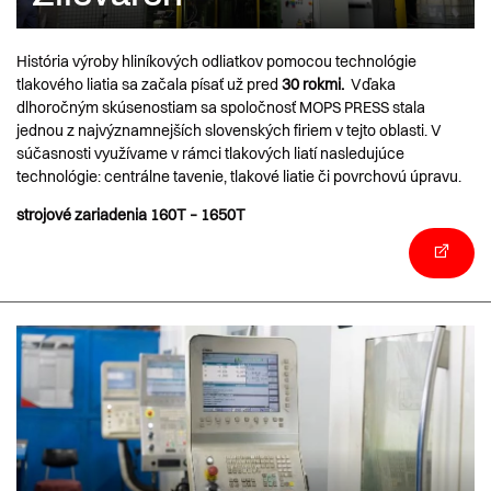
História výroby hliníkových odliatkov pomocou technológie
tlakového liatia sa začala písať už pred
30 rokmi.
Vďaka
dlhoročným skúsenostiam sa spoločnosť MOPS PRESS stala
jednou z najvýznamnejších slovenských firiem v tejto oblasti. V
súčasnosti využívame v rámci tlakových liatí nasledujúce
technológie: centrálne tavenie, tlakové liatie či povrchovú úpravu.
strojové zariadenia 160T – 1650T