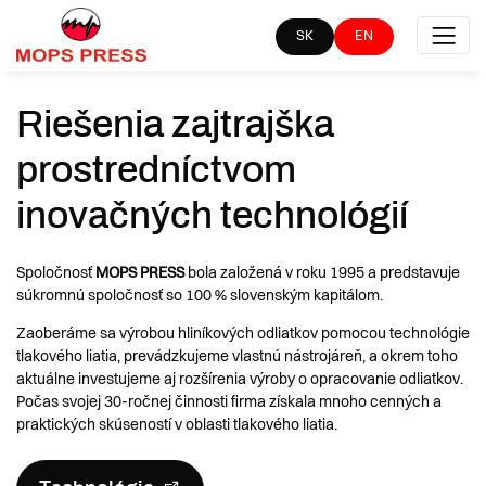
SK
EN
Riešenia zajtrajška
prostredníctvom
inovačných technológií
Spoločnosť
MOPS PRESS
bola založená v roku 1995 a predstavuje
súkromnú spoločnosť so 100 % slovenským kapitálom.
Zaoberáme sa výrobou hliníkových odliatkov pomocou technológie
tlakového liatia, prevádzkujeme vlastnú nástrojáreň, a okrem toho
aktuálne investujeme aj rozšírenia výroby o opracovanie odliatkov.
Počas svojej 30-ročnej činnosti firma získala mnoho cenných a
praktických skúseností v oblasti tlakového liatia.